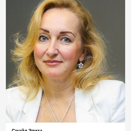
Смайл Элита