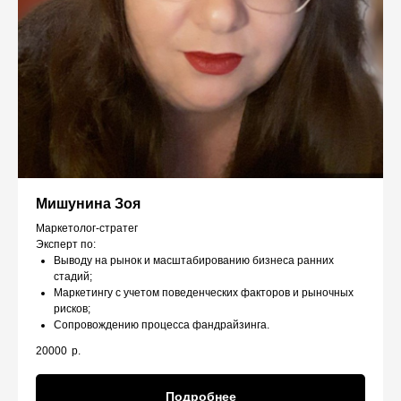
Мишунина Зоя
Маркетолог-стратег
Эксперт по:
Выводу на рынок и масштабированию бизнеса ранних
стадий;
Маркетингу с учетом поведенческих факторов и рыночных
рисков;
Сопровождению процесса фандрайзинга.
20000
р.
Подробнее