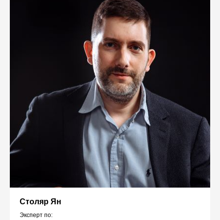
Столяр Ян
Эксперт по: