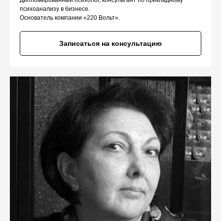
психоанализу в бизнесе.
Основатель компании «220 Вольт».
Записаться на консультацию