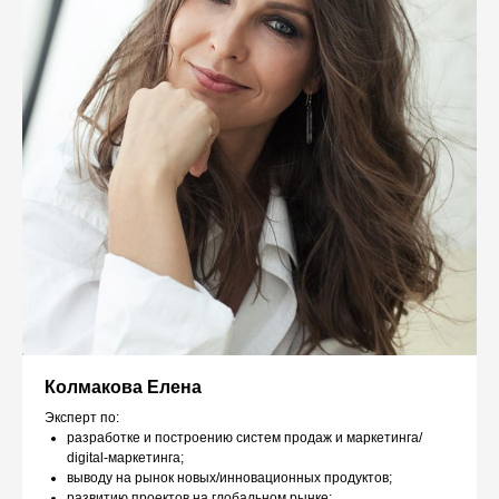
Колмакова Елена
Эксперт по:
разработке и построению систем продаж и маркетинга/
digital-маркетинга;
выводу на рынок новых/инновационных продуктов;
развитию проектов на глобальном рынке;